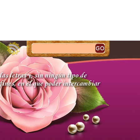
as letras y, sin ningún tipo de
fines, en el que poder intercambiar