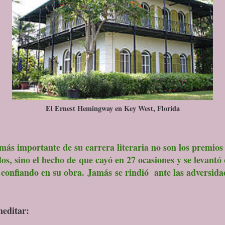
El Ernest Hemingway en Key West, Florida
s importante de su carrera literaria no son los premios
dos, sino el hecho de que cayó en 27 ocasiones y se levantó 
 confiando en su obra. Jamás se rindió ante las adversida
editar: