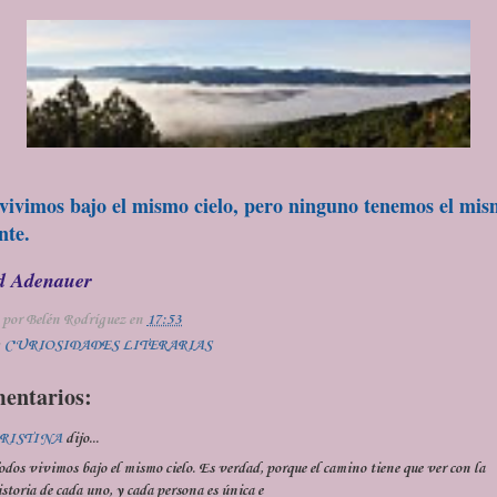
vivimos bajo el mismo cielo, pero ninguno tenemos el mi
nte.
d Adenauer
 por
Belén Rodríguez
en
17:53
:
CURIOSIDADES LITERARIAS
mentarios:
RISTINA
dijo...
odos vivimos bajo el mismo cielo. Es verdad, porque el camino tiene que ver con la
istoria de cada uno, y cada persona es única e