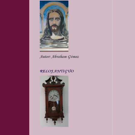
Autor: Abraham Gómez
RELOJ ANTIGUO