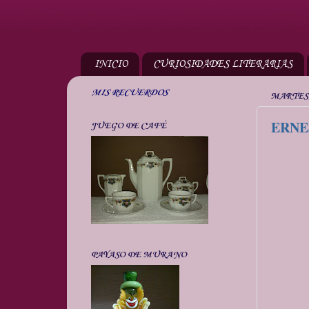
INICIO
CURIOSIDADES LITERARIAS
MIS RECUERDOS
MARTES,
ERNE
JUEGO DE CAFÉ
PAYASO DE MURANO