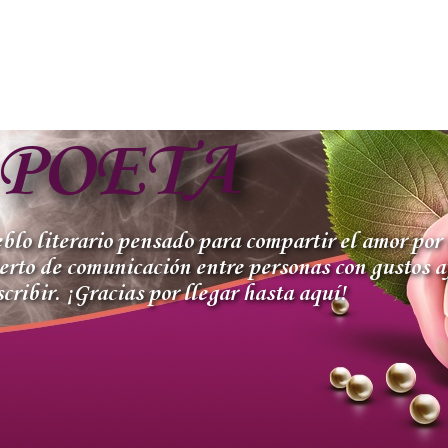
 POETA
lo literario pensado para compartir el amor por l
ierto de comunicación entre personas con gustos a
cribir. ¡Gracias por llegar hasta aquí!