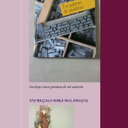
Incluye cinco poemas de mi autoría
UN REGALO PARA MIS AMIGOS