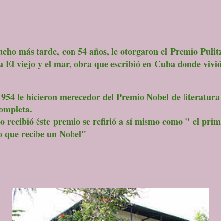
ho más tarde, con 54 años, le otorgaron el Premio Pulit
a El viejo y el mar, obra que escribió en Cuba donde vivió
4 le hicieron merecedor del Premio Nobel de literatura
ompleta.
 recibió éste premio se refirió a sí mismo como " el prim
 que recibe un Nobel"