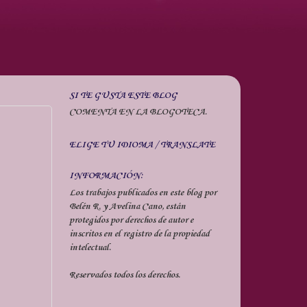
SI TE GUSTA ESTE BLOG
COMENTA EN LA BLOGOTECA.
ELIGE TU IDIOMA / TRANSLATE
INFORMACIÓN:
Los trabajos publicados en este blog por
Belén R. y Avelina Cano, están
protegidos por derechos de autor e
inscritos en el registro de la propiedad
intelectual.
Reservados todos los derechos.