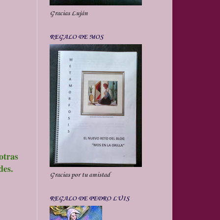
Gracias Luján
REGALO DE MOS
otras
des.
Gracias por tu amistad
REGALO DE PEDRO LUIS