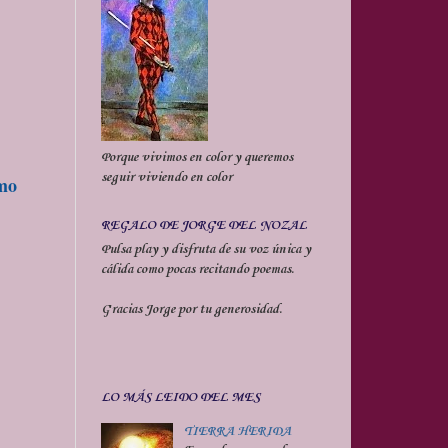
Porque vivimos en color y queremos
seguir viviendo en color
smo
REGALO DE JORGE DEL NOZAL
Pulsa play y disfruta de su voz única y
cálida como pocas recitando poemas.
Gracias Jorge por tu generosidad.
LO MÁS LEIDO DEL MES
TIERRA HERIDA