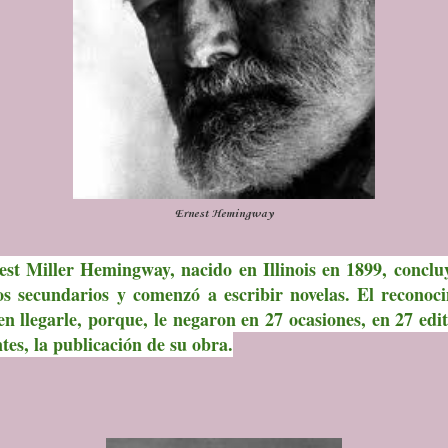
Ernest Hemingway
est Miller Hemingway, nacido en Illinois en 1899, concl
os secundarios y comenzó a escribir novelas. El reconoc
en llegarle, porque, le negaron en 27 ocasiones, en 27 edit
ntes, la publicación de su obra.